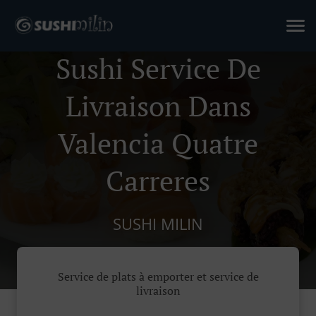
Sushi Service De
Livraison Dans
Valencia Quatre
Carreres
SUSHI MILIN
Service de plats à emporter et service de
livraison