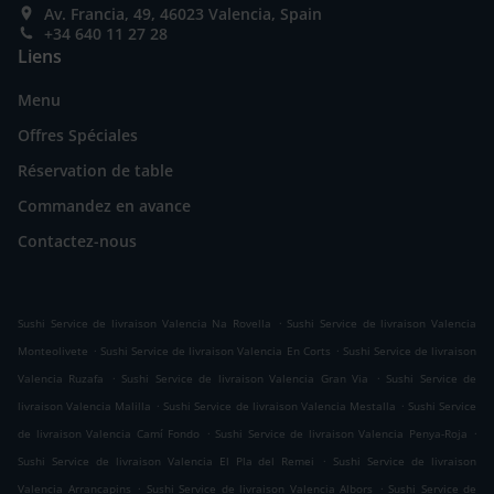
Av. Francia, 49, 46023 Valencia, Spain
+34 640 11 27 28
Liens
Menu
Offres Spéciales
Réservation de table
Commandez en avance
Contactez-nous
.
Sushi Service de livraison Valencia Na Rovella
Sushi Service de livraison Valencia
.
.
Monteolivete
Sushi Service de livraison Valencia En Corts
Sushi Service de livraison
.
.
Valencia Ruzafa
Sushi Service de livraison Valencia Gran Via
Sushi Service de
.
.
livraison Valencia Malilla
Sushi Service de livraison Valencia Mestalla
Sushi Service
.
.
de livraison Valencia Camí Fondo
Sushi Service de livraison Valencia Penya-Roja
.
Sushi Service de livraison Valencia El Pla del Remei
Sushi Service de livraison
.
.
Valencia Arrancapins
Sushi Service de livraison Valencia Albors
Sushi Service de