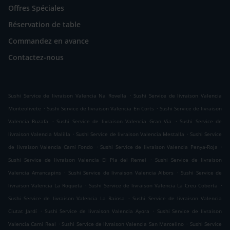
Offres Spéciales
Réservation de table
Commandez en avance
Contactez-nous
.
Sushi Service de livraison Valencia Na Rovella
Sushi Service de livraison Valencia
.
.
Monteolivete
Sushi Service de livraison Valencia En Corts
Sushi Service de livraison
.
.
Valencia Ruzafa
Sushi Service de livraison Valencia Gran Via
Sushi Service de
.
.
livraison Valencia Malilla
Sushi Service de livraison Valencia Mestalla
Sushi Service
.
.
de livraison Valencia Camí Fondo
Sushi Service de livraison Valencia Penya-Roja
.
Sushi Service de livraison Valencia El Pla del Remei
Sushi Service de livraison
.
.
Valencia Arrancapins
Sushi Service de livraison Valencia Albors
Sushi Service de
.
.
livraison Valencia La Roqueta
Sushi Service de livraison Valencia La Creu Coberta
.
Sushi Service de livraison Valencia La Raiosa
Sushi Service de livraison Valencia
.
.
Ciutat Jardí
Sushi Service de livraison Valencia Ayora
Sushi Service de livraison
.
.
Valencia Camí Real
Sushi Service de livraison Valencia San Marcelino
Sushi Service