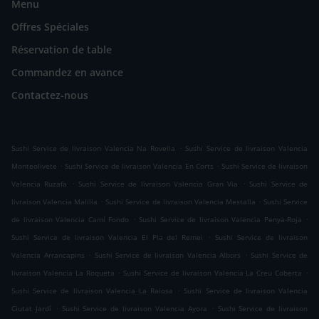
Menu
Offres Spéciales
Réservation de table
Commandez en avance
Contactez-nous
.
Sushi Service de livraison Valencia Na Rovella
Sushi Service de livraison Valencia
.
.
Monteolivete
Sushi Service de livraison Valencia En Corts
Sushi Service de livraison
.
.
Valencia Ruzafa
Sushi Service de livraison Valencia Gran Via
Sushi Service de
.
.
livraison Valencia Malilla
Sushi Service de livraison Valencia Mestalla
Sushi Service
.
.
de livraison Valencia Camí Fondo
Sushi Service de livraison Valencia Penya-Roja
.
Sushi Service de livraison Valencia El Pla del Remei
Sushi Service de livraison
.
.
Valencia Arrancapins
Sushi Service de livraison Valencia Albors
Sushi Service de
.
.
livraison Valencia La Roqueta
Sushi Service de livraison Valencia La Creu Coberta
.
Sushi Service de livraison Valencia La Raiosa
Sushi Service de livraison Valencia
.
.
Ciutat Jardí
Sushi Service de livraison Valencia Ayora
Sushi Service de livraison