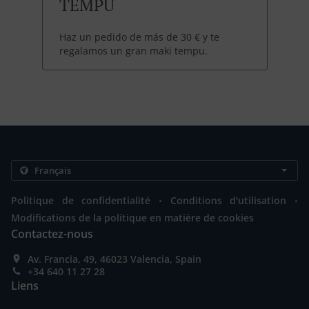
TEMPU
Haz un pedido de más de 30 € y te
regalamos un gran maki tempu.
.
.
Politique de confidentialité
Conditions d'utilisation
Modifications de la politique en matière de cookies
Contactez-nous
Av. Francia, 49, 46023 Valencia, Spain
+34 640 11 27 28
Liens