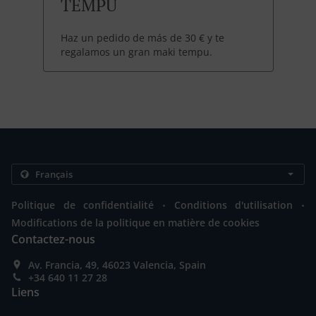
TEMPU
Haz un pedido de más de 30 € y te
regalamos un gran maki tempu.
.
.
Politique de confidentialité
Conditions d'utilisation
Modifications de la politique en matière de cookies
Contactez-nous
Av. Francia, 49, 46023 Valencia, Spain
+34 640 11 27 28
Liens