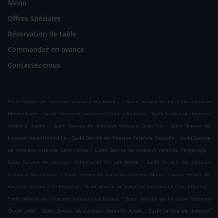
Menu
Offres Spéciales
Réservation de table
Commandez en avance
Contactez-nous
.
Sushi Service de livraison Valencia Na Rovella
Sushi Service de livraison Valencia
.
.
Monteolivete
Sushi Service de livraison Valencia En Corts
Sushi Service de livraison
.
.
Valencia Ruzafa
Sushi Service de livraison Valencia Gran Via
Sushi Service de
.
.
livraison Valencia Malilla
Sushi Service de livraison Valencia Mestalla
Sushi Service
.
.
de livraison Valencia Camí Fondo
Sushi Service de livraison Valencia Penya-Roja
.
Sushi Service de livraison Valencia El Pla del Remei
Sushi Service de livraison
.
.
Valencia Arrancapins
Sushi Service de livraison Valencia Albors
Sushi Service de
.
.
livraison Valencia La Roqueta
Sushi Service de livraison Valencia La Creu Coberta
.
Sushi Service de livraison Valencia La Raiosa
Sushi Service de livraison Valencia
.
.
Ciutat Jardí
Sushi Service de livraison Valencia Ayora
Sushi Service de livraison