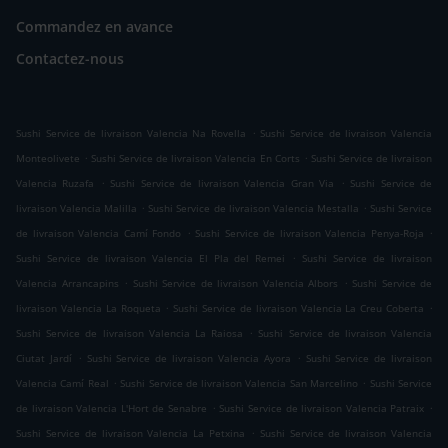
Commandez en avance
Contactez-nous
.
Sushi Service de livraison Valencia Na Rovella
Sushi Service de livraison Valencia
.
.
Monteolivete
Sushi Service de livraison Valencia En Corts
Sushi Service de livraison
.
.
Valencia Ruzafa
Sushi Service de livraison Valencia Gran Via
Sushi Service de
.
.
livraison Valencia Malilla
Sushi Service de livraison Valencia Mestalla
Sushi Service
.
.
de livraison Valencia Camí Fondo
Sushi Service de livraison Valencia Penya-Roja
.
Sushi Service de livraison Valencia El Pla del Remei
Sushi Service de livraison
.
.
Valencia Arrancapins
Sushi Service de livraison Valencia Albors
Sushi Service de
.
.
livraison Valencia La Roqueta
Sushi Service de livraison Valencia La Creu Coberta
.
Sushi Service de livraison Valencia La Raiosa
Sushi Service de livraison Valencia
.
.
Ciutat Jardí
Sushi Service de livraison Valencia Ayora
Sushi Service de livraison
.
.
Valencia Camí Real
Sushi Service de livraison Valencia San Marcelino
Sushi Service
.
.
de livraison Valencia L'Hort de Senabre
Sushi Service de livraison Valencia Patraix
.
Sushi Service de livraison Valencia La Petxina
Sushi Service de livraison Valencia