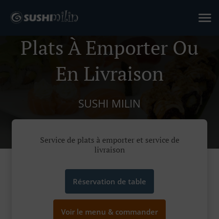
Plats À Emporter Ou
En Livraison
SUSHI MILIN
Service de plats à emporter et service de
livraison
Réservation de table
Voir le menu & commander