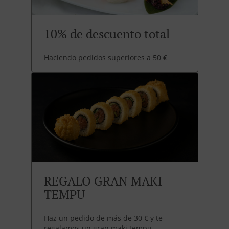
10% de descuento total
Haciendo pedidos superiores a 50 €
REGALO GRAN MAKI
TEMPU
Haz un pedido de más de 30 € y te
regalamos un gran maki tempu.