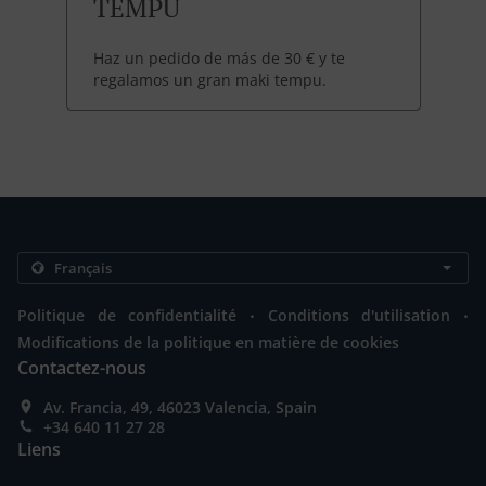
TEMPU
Haz un pedido de más de 30 € y te
regalamos un gran maki tempu.
.
.
Politique de confidentialité
Conditions d'utilisation
Modifications de la politique en matière de cookies
Contactez-nous
Av. Francia, 49, 46023 Valencia, Spain
+34 640 11 27 28
Liens