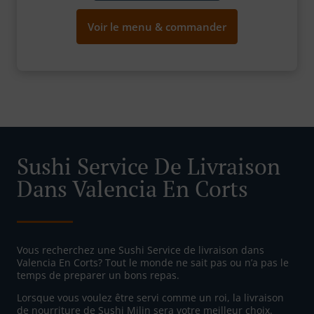
Voir le menu & commander
Sushi Service De Livraison
Dans Valencia En Corts
Vous recherchez une Sushi Service de livraison dans
Valencia En Corts? Tout le monde ne sait pas ou n’a pas le
temps de preparer un bons repas.
Lorsque vous voulez être servi comme un roi, la livraison
de nourriture de Sushi Milin sera votre meilleur choix.