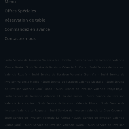
Menu
Offres Spéciales
Réservation de table
Commandez en avance
Contactez-nous
.
Sushi Service de livraison Valencia Na Rovella
Sushi Service de livraison Valencia
.
.
Monteolivete
Sushi Service de livraison Valencia En Corts
Sushi Service de livraison
.
.
Valencia Ruzafa
Sushi Service de livraison Valencia Gran Via
Sushi Service de
.
.
livraison Valencia Malilla
Sushi Service de livraison Valencia Mestalla
Sushi Service
.
.
de livraison Valencia Camí Fondo
Sushi Service de livraison Valencia Penya-Roja
.
Sushi Service de livraison Valencia El Pla del Remei
Sushi Service de livraison
.
.
Valencia Arrancapins
Sushi Service de livraison Valencia Albors
Sushi Service de
.
.
livraison Valencia La Roqueta
Sushi Service de livraison Valencia La Creu Coberta
.
Sushi Service de livraison Valencia La Raiosa
Sushi Service de livraison Valencia
.
.
Ciutat Jardí
Sushi Service de livraison Valencia Ayora
Sushi Service de livraison