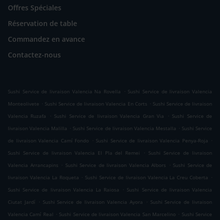
Offres Spéciales
Réservation de table
Commandez en avance
Contactez-nous
.
Sushi Service de livraison Valencia Na Rovella
Sushi Service de livraison Valencia
.
.
Monteolivete
Sushi Service de livraison Valencia En Corts
Sushi Service de livraison
.
.
Valencia Ruzafa
Sushi Service de livraison Valencia Gran Via
Sushi Service de
.
.
livraison Valencia Malilla
Sushi Service de livraison Valencia Mestalla
Sushi Service
.
.
de livraison Valencia Camí Fondo
Sushi Service de livraison Valencia Penya-Roja
.
Sushi Service de livraison Valencia El Pla del Remei
Sushi Service de livraison
.
.
Valencia Arrancapins
Sushi Service de livraison Valencia Albors
Sushi Service de
.
.
livraison Valencia La Roqueta
Sushi Service de livraison Valencia La Creu Coberta
.
Sushi Service de livraison Valencia La Raiosa
Sushi Service de livraison Valencia
.
.
Ciutat Jardí
Sushi Service de livraison Valencia Ayora
Sushi Service de livraison
.
.
Valencia Camí Real
Sushi Service de livraison Valencia San Marcelino
Sushi Service