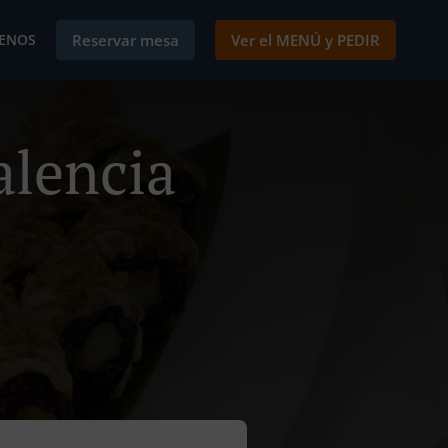
ENOS
Reservar mesa
Ver el MENÚ y PEDIR
alencia