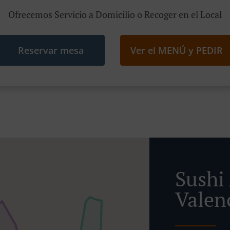
Ofrecemos Servicio a Domicilio o Recoger en el Local
Reservar mesa
Ver el MENÚ y PEDIR
Sushi
Valen