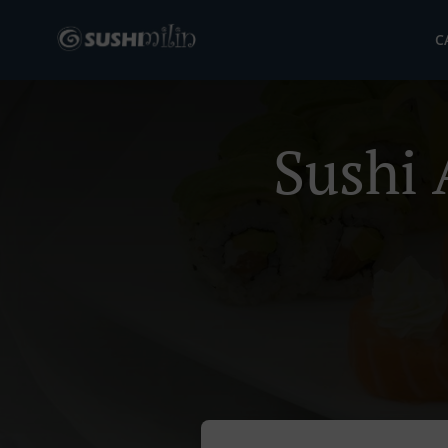
C
Sushi 