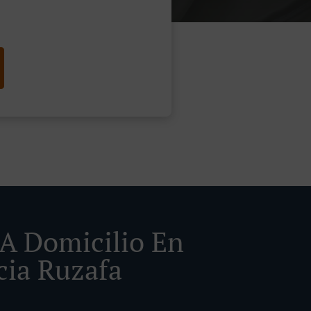
 A Domicilio En
cia Ruzafa