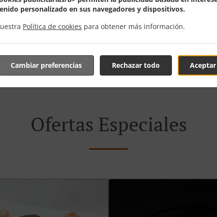
enido personalizado en sus navegadores y dispositivos.
nuestra
Política de cookies
para obtener más información.
Reservar mesa
Ver el MENÚ y PEDIR
Cambiar preferencias
Rechazar todo
Aceptar
Ofertas Especiales