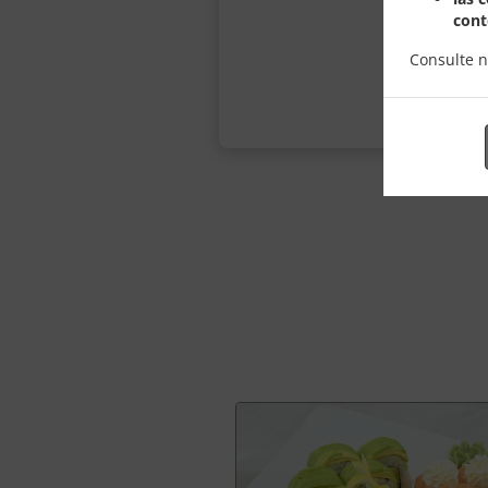
cont
Consulte 