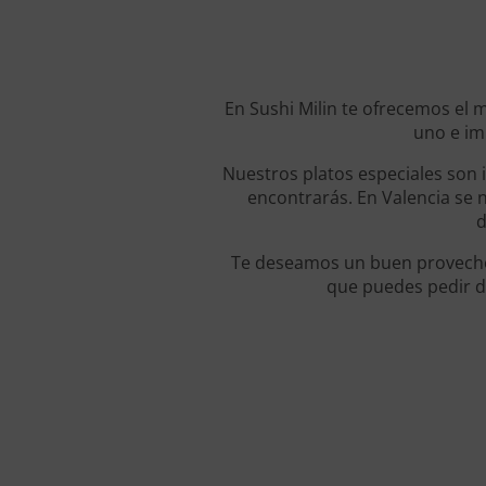
En Sushi Milin te ofrecemos el 
uno e im
Nuestros platos especiales son i
encontrarás. En Valencia se 
d
Te deseamos un buen provecho 
que puedes pedir d