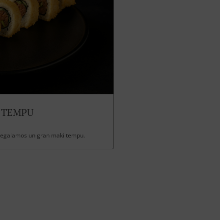
 TEMPU
 regalamos un gran maki tempu.