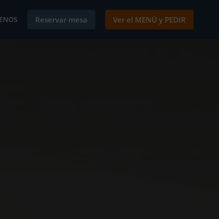
ENOS
Reservar mesa
Ver el MENÚ y PEDIR