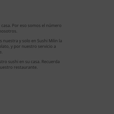
en casa. Por eso somos el número
nosotros.
 nuestra y solo en Sushi Milin la
ato, y por nuestro servicio a
e.
tro sushi en su casa. Recuerda
uestro restaurante.