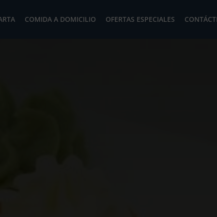
ARTA
COMIDA A DOMICILIO
OFERTAS ESPECIALES
CONTÁCT