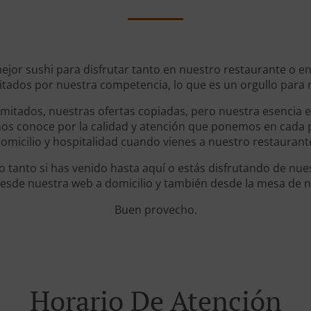
mejor sushi para disfrutar tanto en nuestro restaurante o 
itados por nuestra competencia, lo que es un orgullo para 
mitados, nuestras ofertas copiadas, pero nuestra esencia es
nos conoce por la calidad y atención que ponemos en cada pl
omicilio y hospitalidad cuando vienes a nuestro restaurant
tanto si has venido hasta aquí o estás disfrutando de nues
esde nuestra web a domicilio y también desde la mesa de n
Buen provecho.
Horario De Atención