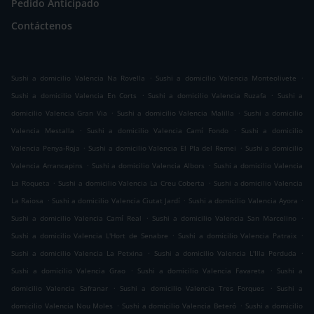
Pedido Anticipado
Contáctenos
.
.
Sushi a domicilio Valencia Na Rovella
Sushi a domicilio Valencia Monteolivete
.
.
Sushi a domicilio Valencia En Corts
Sushi a domicilio Valencia Ruzafa
Sushi a
.
.
domicilio Valencia Gran Via
Sushi a domicilio Valencia Malilla
Sushi a domicilio
.
.
Valencia Mestalla
Sushi a domicilio Valencia Camí Fondo
Sushi a domicilio
.
.
Valencia Penya-Roja
Sushi a domicilio Valencia El Pla del Remei
Sushi a domicilio
.
.
Valencia Arrancapins
Sushi a domicilio Valencia Albors
Sushi a domicilio Valencia
.
.
La Roqueta
Sushi a domicilio Valencia La Creu Coberta
Sushi a domicilio Valencia
.
.
.
La Raiosa
Sushi a domicilio Valencia Ciutat Jardí
Sushi a domicilio Valencia Ayora
.
.
Sushi a domicilio Valencia Camí Real
Sushi a domicilio Valencia San Marcelino
.
.
Sushi a domicilio Valencia L'Hort de Senabre
Sushi a domicilio Valencia Patraix
.
.
Sushi a domicilio Valencia La Petxina
Sushi a domicilio Valencia L'Illa Perduda
.
.
Sushi a domicilio Valencia Grao
Sushi a domicilio Valencia Favareta
Sushi a
.
.
domicilio Valencia Safranar
Sushi a domicilio Valencia Tres Forques
Sushi a
.
.
domicilio Valencia Nou Moles
Sushi a domicilio Valencia Beteró
Sushi a domicilio