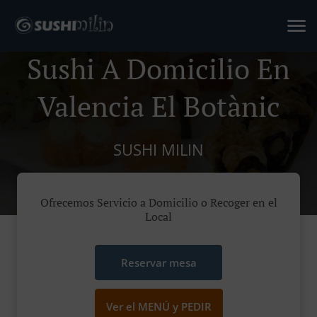
Sushi A Domicilio En
Valencia El Botànic
SUSHI MILIN
Ofrecemos Servicio a Domicilio o Recoger en el
Local
Reservar mesa
Ver el MENÚ y PEDIR