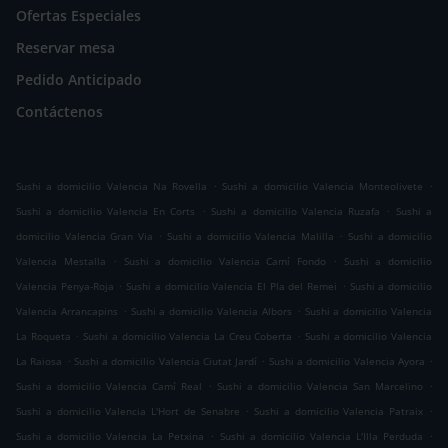
Ofertas Especiales
Reservar mesa
Pedido Anticipado
Contáctenos
.
.
Sushi a domicilio Valencia Na Rovella
Sushi a domicilio Valencia Monteolivete
.
.
Sushi a domicilio Valencia En Corts
Sushi a domicilio Valencia Ruzafa
Sushi a
.
.
domicilio Valencia Gran Via
Sushi a domicilio Valencia Malilla
Sushi a domicilio
.
.
Valencia Mestalla
Sushi a domicilio Valencia Camí Fondo
Sushi a domicilio
.
.
Valencia Penya-Roja
Sushi a domicilio Valencia El Pla del Remei
Sushi a domicilio
.
.
Valencia Arrancapins
Sushi a domicilio Valencia Albors
Sushi a domicilio Valencia
.
.
La Roqueta
Sushi a domicilio Valencia La Creu Coberta
Sushi a domicilio Valencia
.
.
.
La Raiosa
Sushi a domicilio Valencia Ciutat Jardí
Sushi a domicilio Valencia Ayora
.
.
Sushi a domicilio Valencia Camí Real
Sushi a domicilio Valencia San Marcelino
.
.
Sushi a domicilio Valencia L'Hort de Senabre
Sushi a domicilio Valencia Patraix
.
.
Sushi a domicilio Valencia La Petxina
Sushi a domicilio Valencia L'Illa Perduda