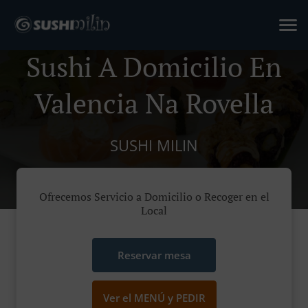
Sushi A Domicilio En
Valencia Na Rovella
SUSHI MILIN
Ofrecemos Servicio a Domicilio o Recoger en el
Local
Reservar mesa
Ver el MENÚ y PEDIR