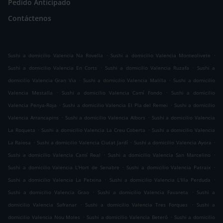
Pedido Anticipado
Contáctenos
.
.
Sushi a domicilio Valencia Na Rovella
Sushi a domicilio Valencia Monteolivete
.
.
Sushi a domicilio Valencia En Corts
Sushi a domicilio Valencia Ruzafa
Sushi a
.
.
domicilio Valencia Gran Via
Sushi a domicilio Valencia Malilla
Sushi a domicilio
.
.
Valencia Mestalla
Sushi a domicilio Valencia Camí Fondo
Sushi a domicilio
.
.
Valencia Penya-Roja
Sushi a domicilio Valencia El Pla del Remei
Sushi a domicilio
.
.
Valencia Arrancapins
Sushi a domicilio Valencia Albors
Sushi a domicilio Valencia
.
.
La Roqueta
Sushi a domicilio Valencia La Creu Coberta
Sushi a domicilio Valencia
.
.
.
La Raiosa
Sushi a domicilio Valencia Ciutat Jardí
Sushi a domicilio Valencia Ayora
.
.
Sushi a domicilio Valencia Camí Real
Sushi a domicilio Valencia San Marcelino
.
.
Sushi a domicilio Valencia L'Hort de Senabre
Sushi a domicilio Valencia Patraix
.
.
Sushi a domicilio Valencia La Petxina
Sushi a domicilio Valencia L'Illa Perduda
.
.
Sushi a domicilio Valencia Grao
Sushi a domicilio Valencia Favareta
Sushi a
.
.
domicilio Valencia Safranar
Sushi a domicilio Valencia Tres Forques
Sushi a
.
.
domicilio Valencia Nou Moles
Sushi a domicilio Valencia Beteró
Sushi a domicilio