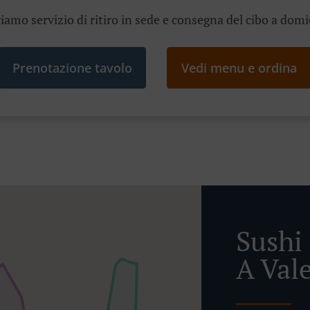
iamo servizio di ritiro in sede e consegna del cibo a domi
Prenotazione tavolo
Vedi menu e ordina
Sushi
A Val