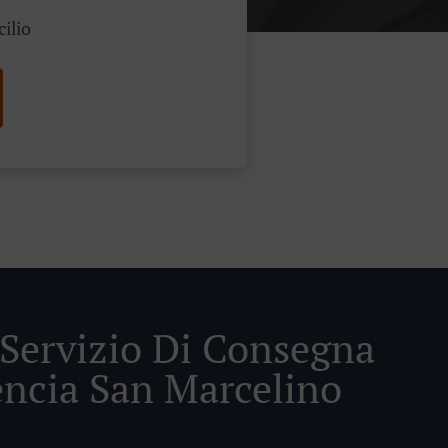
cilio
 Servizio Di Consegna
encia San Marcelino