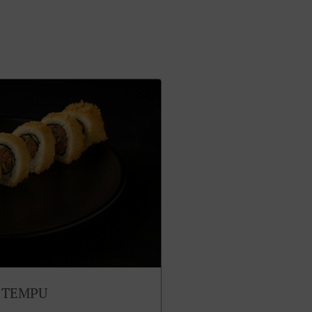
 TEMPU