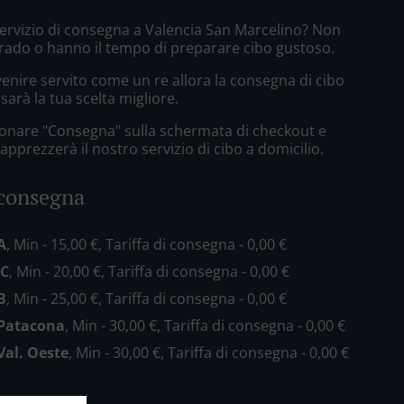
Servizio di consegna a Valencia San Marcelino? Non
grado o hanno il tempo di preparare cibo gustoso.
enire servito come un re allora la consegna di cibo
sarà la tua scelta migliore.
zionare "Consegna" sulla schermata di checkout e
pprezzerà il nostro servizio di cibo a domicilio.
 consegna
A
, Min - 15,00 €, Tariffa di consegna - 0,00 €
 C
, Min - 20,00 €, Tariffa di consegna - 0,00 €
B
, Min - 25,00 €, Tariffa di consegna - 0,00 €
 Patacona
, Min - 30,00 €, Tariffa di consegna - 0,00 €
Val. Oeste
, Min - 30,00 €, Tariffa di consegna - 0,00 €