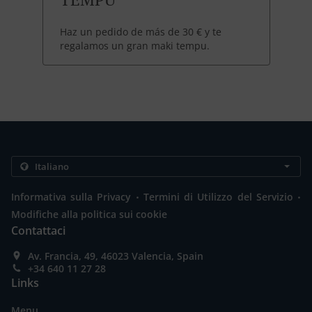
Haz un pedido de más de 30 € y te
regalamos un gran maki tempu.
.
.
Informativa sulla Privacy
Termini di Utilizzo del Servizio
Modifiche alla politica sui cookie
Contattaci
Av. Francia, 49, 46023 Valencia, Spain
+34 640 11 27 28
Links
Menu