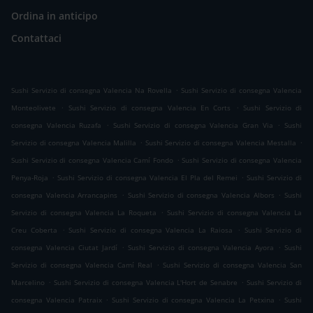
Ordina in anticipo
Contattaci
.
Sushi Servizio di consegna Valencia Na Rovella
Sushi Servizio di consegna Valencia
.
.
Monteolivete
Sushi Servizio di consegna Valencia En Corts
Sushi Servizio di
.
.
consegna Valencia Ruzafa
Sushi Servizio di consegna Valencia Gran Via
Sushi
.
.
Servizio di consegna Valencia Malilla
Sushi Servizio di consegna Valencia Mestalla
.
Sushi Servizio di consegna Valencia Camí Fondo
Sushi Servizio di consegna Valencia
.
.
Penya-Roja
Sushi Servizio di consegna Valencia El Pla del Remei
Sushi Servizio di
.
.
consegna Valencia Arrancapins
Sushi Servizio di consegna Valencia Albors
Sushi
.
Servizio di consegna Valencia La Roqueta
Sushi Servizio di consegna Valencia La
.
.
Creu Coberta
Sushi Servizio di consegna Valencia La Raiosa
Sushi Servizio di
.
.
consegna Valencia Ciutat Jardí
Sushi Servizio di consegna Valencia Ayora
Sushi
.
Servizio di consegna Valencia Camí Real
Sushi Servizio di consegna Valencia San
.
.
Marcelino
Sushi Servizio di consegna Valencia L'Hort de Senabre
Sushi Servizio di
.
.
consegna Valencia Patraix
Sushi Servizio di consegna Valencia La Petxina
Sushi