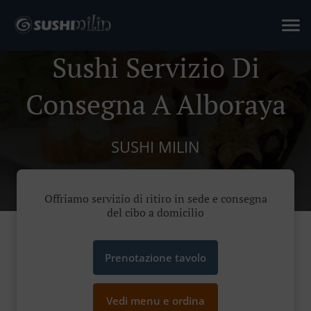
Sushi Servizio Di
Consegna A Alboraya
SUSHI MILIN
Offriamo servizio di ritiro in sede e consegna
del cibo a domicilio
Prenotazione tavolo
Vedi menu e ordina