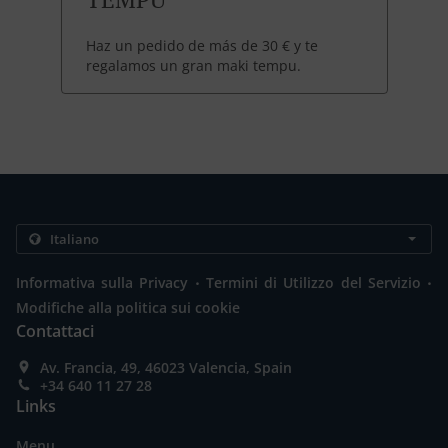
Haz un pedido de más de 30 € y te
regalamos un gran maki tempu.
.
.
Informativa sulla Privacy
Termini di Utilizzo del Servizio
Modifiche alla politica sui cookie
Contattaci
Av. Francia, 49, 46023 Valencia, Spain
+34 640 11 27 28
Links
Menu