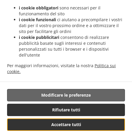
.
.
Valencia Sant Llorenç
Sushi Servizio di consegna Valencia Malvarrosa
Sushi Servizio
i cookie obbligatori
sono necessari per il
.
.
di consegna Valencia La Fuensanta
Sushi Servizio di consegna Valencia Soternes
funzionamento del sito
.
Sushi Servizio di consegna Valencia Quatre Carreres
Sushi Servizio di consegna
i cookie funzionali
ci aiutano a precompilare i vostri
.
.
Valencia Ensanche
Sushi Servizio di consegna Valencia El Llano del Real
Sushi
dati per il vostro prossimo ordine e a ottimizzare il
.
sito per facilitare gli ordini
Servizio di consegna Valencia Camins al Grau
Sushi Servizio di consegna Valencia
i cookie pubblicitari
consentono di realizzare
.
.
Extramurs
Sushi Servizio di consegna Valencia Jesús
Sushi Servizio di consegna
pubblicità basate sugli interessi e contenuti
.
.
Valencia Algirós
Sushi Servizio di consegna Valencia Poblados Marítimos
Sushi
personalizzati su tutti i browser e i dispositivi
.
Servizio di consegna Valencia L'Olivereta
Sushi Servizio di consegna Valencia La
dell'utente
.
.
Zaidía
Sushi Servizio di consegna Valencia Rascaña
Sushi Servizio di consegna
Per maggiori informazioni, visitate la nostra
Politica sui
.
.
Valencia
Sushi Servizio di consegna València Ciutat de les Arts i les Ciències
Sushi
cookie.
.
.
Servizio di consegna Alboraya
Sushi Servizio di consegna Alboraia
Sushi Servizio di
.
.
consegna Chirivella
Sushi Servizio di consegna Mislata
Consegna cibo da asporto
Modificare le preferenze
Supportato da:
Rifiutare tutti
Octograficus |<a href=”www.octograficus.com”>octograficus.com/a>
Accettare tutti