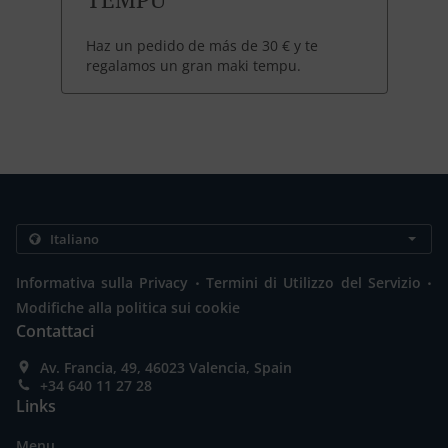
Haz un pedido de más de 30 € y te
regalamos un gran maki tempu.
.
.
Informativa sulla Privacy
Termini di Utilizzo del Servizio
Modifiche alla politica sui cookie
Contattaci
Av. Francia, 49, 46023 Valencia, Spain
+34 640 11 27 28
Links
Menu