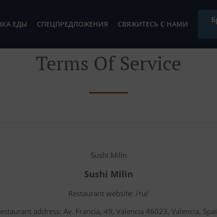
Б
ВКА ЕДЫ
СПЕЦПРЕДЛОЖЕНИЯ
СВЯЖИТЕСЬ С НАМИ
Terms Of Service
Sushi Milin
Sushi Milin
Restaurant website: /ru/
estaurant address: Av. Francia, 49, Valencia 46023, Valencia, Spa