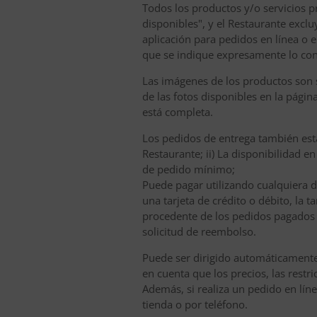
Todos los productos y/o servicios pr
disponibles", y el Restaurante excl
aplicación para pedidos en línea o 
que se indique expresamente lo con
Las imágenes de los productos son s
de las fotos disponibles en la pági
está completa.
Los pedidos de entrega también están
Restaurante; ii) La disponibilidad e
de pedido mínimo;
Puede pagar utilizando cualquiera d
una tarjeta de crédito o débito, la 
procedente de los pedidos pagados 
solicitud de reembolso.
Puede ser dirigido automáticamente a
en cuenta que los precios, las rest
Además, si realiza un pedido en líne
tienda o por teléfono.