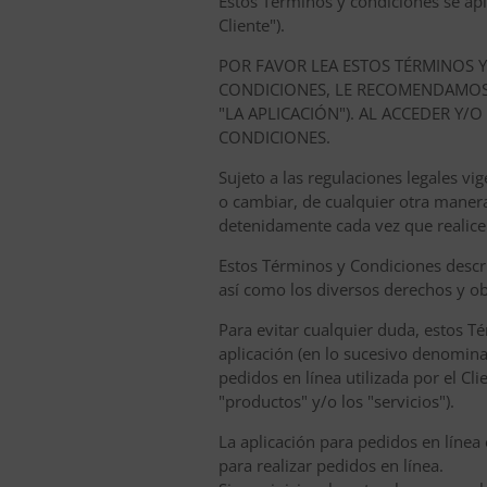
Estos Términos y condiciones se apli
Cliente").
POR FAVOR LEA ESTOS TÉRMINOS 
CONDICIONES, LE RECOMENDAMOS 
"LA APLICACIÓN"). AL ACCEDER Y/
CONDICIONES.
Sujeto a las regulaciones legales 
o cambiar, de cualquier otra maner
detenidamente cada vez que realice
Estos Términos y Condiciones descri
así como los diversos derechos y ob
Para evitar cualquier duda, estos Té
aplicación (en lo sucesivo denominad
pedidos en línea utilizada por el Cl
"productos" y/o los "servicios").
La aplicación para pedidos en línea 
para realizar pedidos en línea.