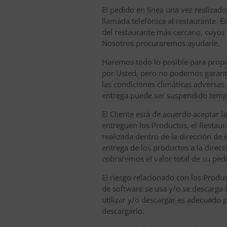
El pedido en línea una vez realizad
llamada telefónica al restaurante. E
del restaurante más cercano, cuyos d
Nosotros procuraremos ayudarle.
Haremos todo lo posible para propor
por Usted, pero no podemos garantiz
las condiciones climáticas adversas
entrega puede ser suspendido tempo
El Cliente está de acuerdo aceptar l
entreguen los Productos, el Restaura
realizada dentro de la dirección de 
entrega de los productos a la direc
cobraremos el valor total de su ped
El riesgo relacionado con los Produ
de software se usa y/o se descarga 
utilizar y/o descargar es adecuado
descargarlo.