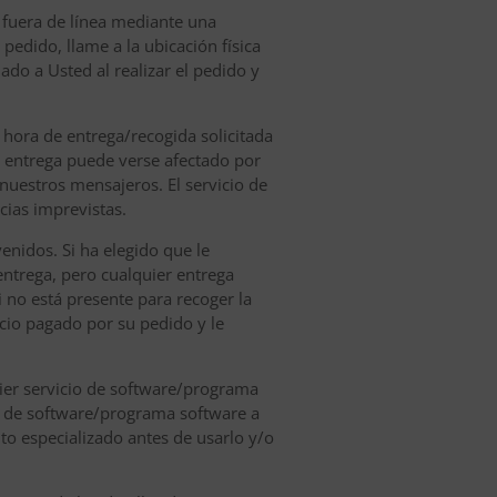
o fuera de línea mediante una
pedido, llame a la ubicación física
ado a Usted al realizar el pedido y
 hora de entrega/recogida solicitada
e entrega puede verse afectado por
nuestros mensajeros. El servicio de
ias imprevistas.
venidos. Si ha elegido que le
entrega, pero cualquier entrega
i no está presente para recoger la
cio pagado por su pedido y le
uier servicio de software/programa
cio de software/programa software a
o especializado antes de usarlo y/o