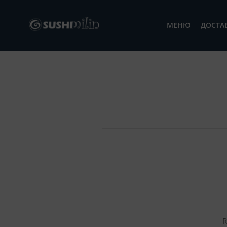
МЕНЮ
ДОСТА
R