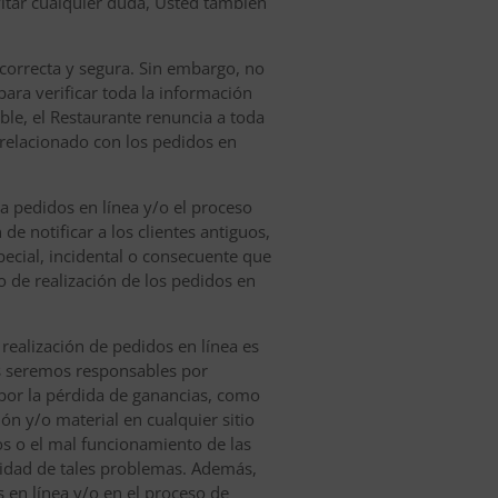
vitar cualquier duda, Usted también
 correcta y segura. Sin embargo, no
ara verificar toda la información
ble, el Restaurante renuncia a toda
o relacionado con los pedidos en
a pedidos en línea y/o el proceso
de notificar a los clientes antiguos,
ecial, incidental o consecuente que
 de realización de los pedidos en
 realización de pedidos en línea es
os seremos responsables por
ni por la pérdida de ganancias, como
ón y/o material en cualquier sitio
tos o el mal funcionamiento de las
lidad de tales problemas. Además,
 en línea y/o en el proceso de