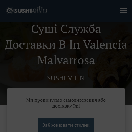
Суші Служба
Доставки В In Valencia
Malvarrosa
SUSHI MILIN
Ми пропонуємо самовивезення або
доставку їжі
Забронювати столик