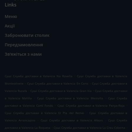
Links
Меню
Акції
Забронювати столик
Передзамовлення
Зв'яжіться з нами
.
Суші Служба доставки в Valencia Na Rovella
Суші Служба доставки в Valencia
.
.
Monteolivete
Суші Служба доставки в Valencia En Corts
Суші Служба доставки в
.
.
Valencia Ruzafa
Суші Служба доставки в Valencia Gran Via
Суші Служба доставки
.
.
в Valencia Malilla
Суші Служба доставки в Valencia Mestalla
Суші Служба
.
.
доставки в Valencia Camí Fondo
Суші Служба доставки в Valencia Penya-Roja
.
Суші Служба доставки в Valencia El Pla del Remei
Суші Служба доставки в
.
.
Valencia Arrancapins
Суші Служба доставки в Valencia Albors
Суші Служба
.
.
доставки в Valencia La Roqueta
Суші Служба доставки в Valencia La Creu Coberta