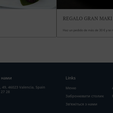
REGALO GRAN MAKI
Haz un pedido de más de 30 € y te
з нами
Links
a, 49, 46023 Valencia, Spain
Меню
 27 28
Забронювати столик
Зв'яжіться з нами