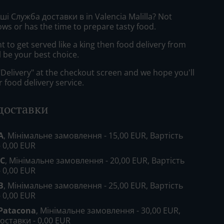
уші Служба доставки в in Valencia Malilla? Not
ws or has the time to prepare tasty food.
to get served like a king then food delivery from
ll be your best choice.
"Delivery" at the checkout screen and we hope you'll
 food delivery service.
 доставки
A
, Мінімальне замовлення - 15,00 EUR, Вартість
- 0,00 EUR
 C
, Мінімальне замовлення - 20,00 EUR, Вартість
- 0,00 EUR
B
, Мінімальне замовлення - 25,00 EUR, Вартість
- 0,00 EUR
 Patacona
, Мінімальне замовлення - 30,00 EUR,
оставки - 0,00 EUR