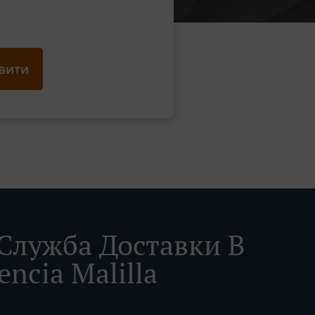
вити
Служба Доставки В
encia Malilla