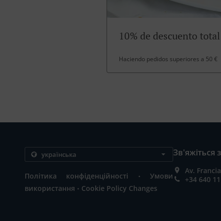
10% de descuento total
Haciendo pedidos superiores a 50 €
Зв'яжіться 
Av. Franci
.
Політика конфіденційності
Умови
+34 640 11
.
використання
Cookie Policy Changes