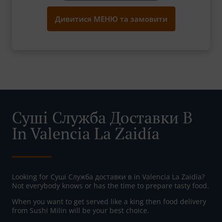
Дивитися МЕНЮ та замовити
Суші Служба Доставки В
In Valencia La Zaidía
Looking for Суші Служба доставки в in Valencia La Zaidía?
Not everybody knows or has the time to prepare tasty food.
When you want to get served like a king then food delivery
from Sushi Milin will be your best choice.