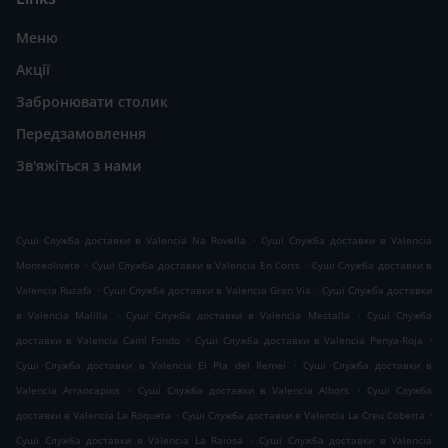
Меню
Акції
Забронювати столик
Передзамовлення
Зв'яжіться з нами
.
Суші Служба доставки в Valencia Na Rovella
Суші Служба доставки в Valencia
.
.
Monteolivete
Суші Служба доставки в Valencia En Corts
Суші Служба доставки в
.
.
Valencia Ruzafa
Суші Служба доставки в Valencia Gran Via
Суші Служба доставки
.
.
в Valencia Malilla
Суші Служба доставки в Valencia Mestalla
Суші Служба
.
.
доставки в Valencia Camí Fondo
Суші Служба доставки в Valencia Penya-Roja
.
Суші Служба доставки в Valencia El Pla del Remei
Суші Служба доставки в
.
.
Valencia Arrancapins
Суші Служба доставки в Valencia Albors
Суші Служба
.
.
доставки в Valencia La Roqueta
Суші Служба доставки в Valencia La Creu Coberta
.
Суші Служба доставки в Valencia La Raiosa
Суші Служба доставки в Valencia