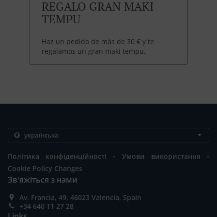
REGALO GRAN MAKI
TEMPU
Haz un pedido de más de 30 € y te
regalamos un gran maki tempu.
.
.
Політика конфіденційності
Умови використання
Cookie Policy Changes
Зв'яжіться з нами
Av. Francia, 49, 46023 Valencia, Spain
+34 640 11 27 28
Links