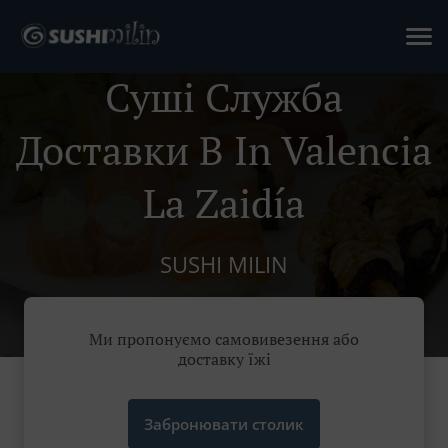
Суші Служба
Доставки В In Valencia
La Zaidía
SUSHI MILIN
Ми пропонуємо самовивезення або
доставку їжі
Забронювати столик