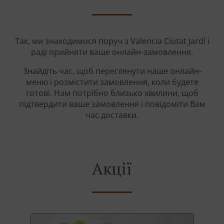
Так, ми знаходимося поруч з Valencia Ciutat Jardí і
раді прийняти ваше онлайн-замовлення.
Знайдіть час, щоб переглянути наше онлайн-
меню і розмістити замовлення, коли будете
готові. Нам потрібно близько хвилини, щоб
підтвердити ваше замовлення і повідоміти Вам
час доставки.
Акції