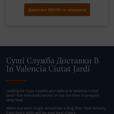
Дивитися МЕНЮ та замовити
Суші Служба Доставки В
In Valencia Ciutat Jardí
Looking for Суші Служба доставки в in Valencia Ciutat
Jardí? Not everybody knows or has the time to prepare
tasty food.
When you want to get served like a king then food delivery
from Sushi Milin will be your best choice.