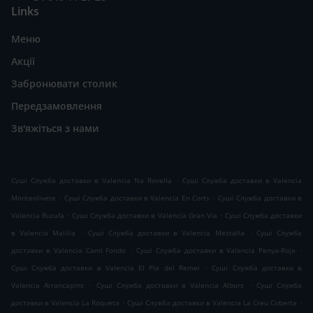
Links
Меню
Акції
Забронювати столик
Передзамовлення
Зв'яжіться з нами
.
Суші Служба доставки в Valencia Na Rovella
Суші Служба доставки в Valencia
.
.
Monteolivete
Суші Служба доставки в Valencia En Corts
Суші Служба доставки в
.
.
Valencia Ruzafa
Суші Служба доставки в Valencia Gran Via
Суші Служба доставки
.
.
в Valencia Malilla
Суші Служба доставки в Valencia Mestalla
Суші Служба
.
.
доставки в Valencia Camí Fondo
Суші Служба доставки в Valencia Penya-Roja
.
Суші Служба доставки в Valencia El Pla del Remei
Суші Служба доставки в
.
.
Valencia Arrancapins
Суші Служба доставки в Valencia Albors
Суші Служба
.
.
доставки в Valencia La Roqueta
Суші Служба доставки в Valencia La Creu Coberta