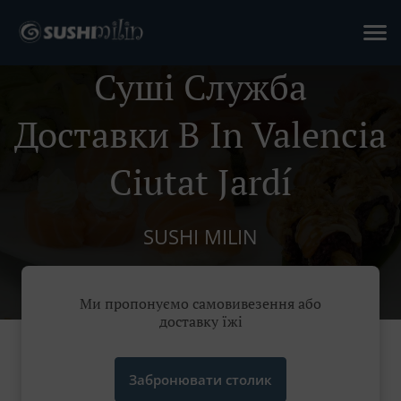
Суші Служба
Доставки В In Valencia
Ciutat Jardí
SUSHI MILIN
Ми пропонуємо самовивезення або
доставку їжі
Забронювати столик