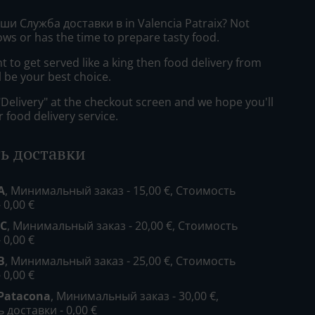
уши Служба доставки в in Valencia Patraix? Not
ws or has the time to prepare tasty food.
to get served like a king then food delivery from
ll be your best choice.
"Delivery" at the checkout screen and we hope you'll
 food delivery service.
ь доставки
A
, Минимальный заказ - 15,00 €, Стоимость
 0,00 €
 C
, Минимальный заказ - 20,00 €, Стоимость
 0,00 €
B
, Минимальный заказ - 25,00 €, Стоимость
 0,00 €
 Patacona
, Минимальный заказ - 30,00 €,
 доставки - 0,00 €