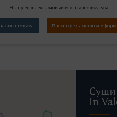
Мы предлагаем самовывоз или доставку еды
вание столика
Посмотреть меню и оформи
Суши 
In Val