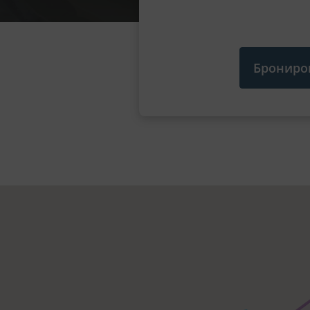
Брониро