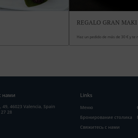
REGALO GRAN MAKI
Haz un pedido de más de 30 € y te
с нами
Links
a, 49, 46023 Valencia, Spain
Меню
 27 28
Бронирование столика
Свяжитесь с нами