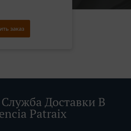
ть заказ
Служба Доставки В
encia Patraix