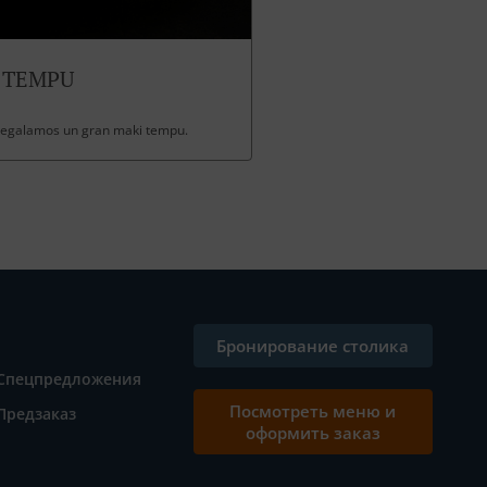
 TEMPU
 regalamos un gran maki tempu.
Бронирование столика
Спецпредложения
Посмотреть меню и
Предзаказ
оформить заказ