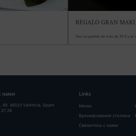
REGALO GRAN MAKI
Haz un pedido de más de 30 € y te
с нами
Links
a, 49, 46023 Valencia, Spain
Меню
 27 28
Бронирование столика
Свяжитесь с нами