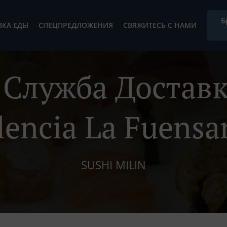
Б
ВКА ЕДЫ
СПЕЦПРЕДЛОЖЕНИЯ
СВЯЖИТЕСЬ С НАМИ
Служба Доставк
lencia La Fuensa
SUSHI MILIN