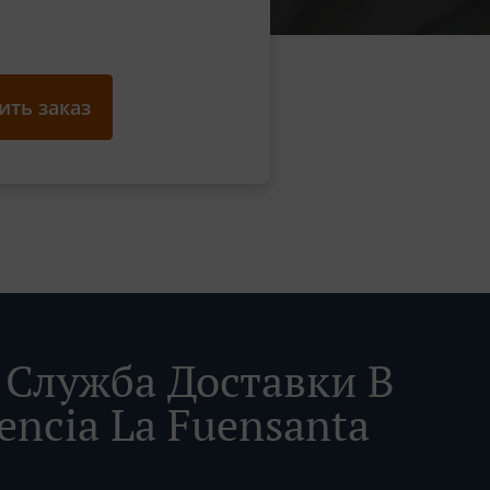
ть заказ
Служба Доставки В
lencia La Fuensanta