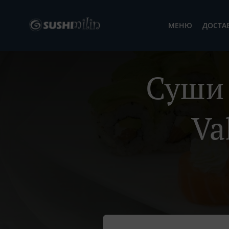
МЕНЮ
ДОСТА
Суши 
Va