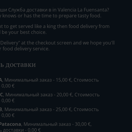
уши Служба доставки в in Valencia La Fuensanta?
 knows or has the time to prepare tasty food.
to get served like a king then food delivery from
ll be your best choice.
"Delivery" at the checkout screen and we hope you'll
 food delivery service.
ь доставки
A
, Минимальный заказ - 15,00 €, Стоимость
 0,00 €
 C
, Минимальный заказ - 20,00 €, Стоимость
 0,00 €
B
, Минимальный заказ - 25,00 €, Стоимость
 0,00 €
 Patacona
, Минимальный заказ - 30,00 €,
 доставки - 0,00 €