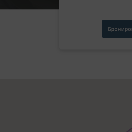
Брониро