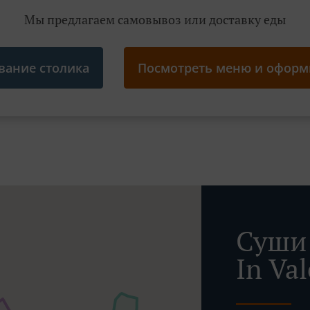
Мы предлагаем самовывоз или доставку еды
вание столика
Посмотреть меню и оформи
Суши 
In Va