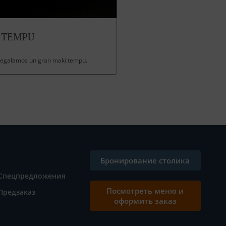
 TEMPU
 regalamos un gran maki tempu.
Бронирование столика
Спецпредложения
Посмотреть меню и
Предзаказ
оформить заказ