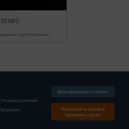
 TEMPU
 regalamos un gran maki tempu.
Бронирование столика
Спецпредложения
Посмотреть меню и
Предзаказ
оформить заказ