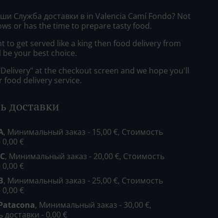
уши Служба доставки в in Valencia Camí Fondo? Not
ws or has the time to prepare tasty food.
to get served like a king then food delivery from
ll be your best choice.
"Delivery" at the checkout screen and we hope you'll
 food delivery service.
ь доставки
A
, Минимальный заказ - 15,00 €, Стоимость
 0,00 €
 C
, Минимальный заказ - 20,00 €, Стоимость
 0,00 €
B
, Минимальный заказ - 25,00 €, Стоимость
 0,00 €
 Patacona
, Минимальный заказ - 30,00 €,
 доставки - 0,00 €