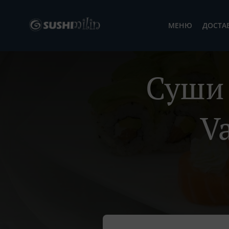
МЕНЮ
ДОСТА
Суши 
V