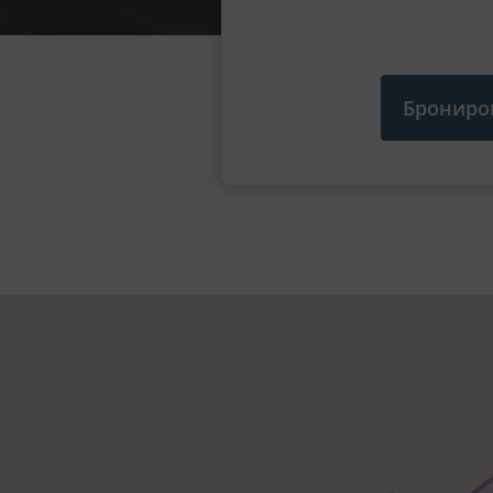
Брониро