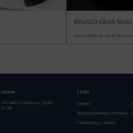
REGALO GRAN MAKI
Haz un pedido de más de 30 € y te
с нами
Links
a, 49, 46023 Valencia, Spain
Меню
 27 28
Бронирование столика
Свяжитесь с нами