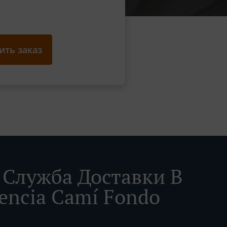
ть заказ
Служба Доставки В
lencia Camí Fondo