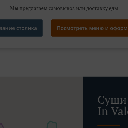
Мы предлагаем самовывоз или доставку еды
вание столика
Посмотреть меню и оформи
Суши 
In Va